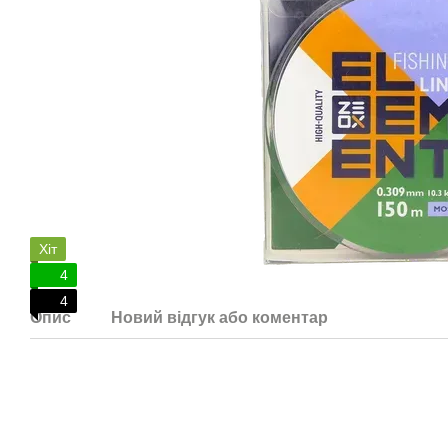
Хіт
4
4
Опис
Новий відгук або коментар