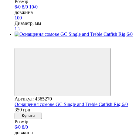
Розмір
6/0
8/0
10/0
довжина
100
Диаметр, мм
1.2
4
4
Артикул: 4365270
Оснащення сомове GC Single and Treble Catfish Rig 6/0
359 грн
Купити
Розмір
6/0
8/0
довжина