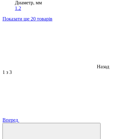
Диаметр, мм
1.2
Показати ще 20 товарів
Назад
1
з 3
Вперед