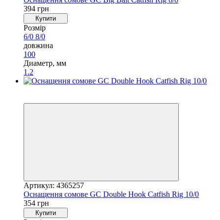
394 грн
Купити
Розмір
6/0
8/0
довжина
100
Диаметр, мм
1.2
4
4
Артикул: 4365257
Оснащення сомове GC Double Hook Catfish Rig 10/0
354 грн
Купити