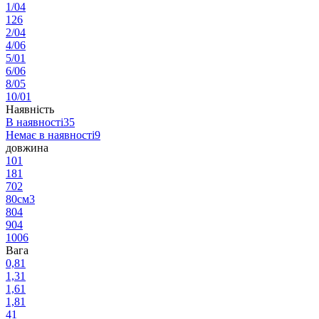
1/0
4
12
6
2/0
4
4/0
6
5/0
1
6/0
6
8/0
5
10/0
1
Наявність
В наявності
35
Немає в наявності
9
довжина
10
1
18
1
70
2
80см
3
80
4
90
4
100
6
Вага
0,8
1
1,3
1
1,6
1
1,8
1
4
1