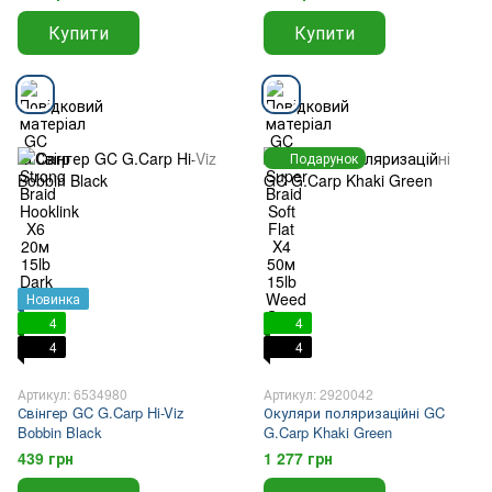
Купити
Купити
Подарунок
Новинка
4
4
4
4
Артикул: 6534980
Артикул: 2920042
Свінгер GC G.Carp Hi-Viz
Окуляри поляризаційні GC
Bobbin Black
G.Carp Khaki Green
439 грн
1 277 грн