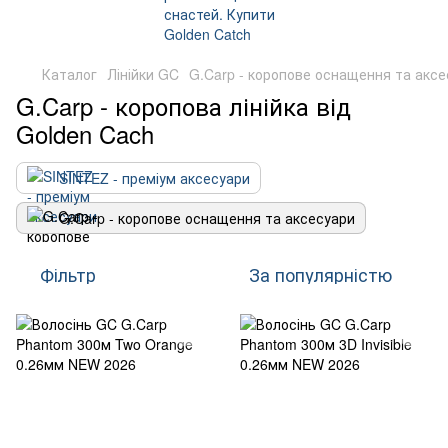
Каталог
Лінійки GC
G.Carp - коропове оснащення та аксе
G.Carp - коропова лінійка від
Golden Cach
SINTEZ - преміум аксесуари
G.Carp - коропове оснащення та аксесуари
Фільтр
За популярністю