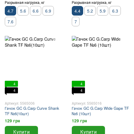
Разрывная нагрузка, кг
Разрывная нагрузка, кг
4.7
5.6
6.6
6.9
4.4
5.2
5.9
6.3
7.6
7
4
4
4
4
Артикул: 5565006
Артикул: 5565016
Гачок GC G.Carp Curve Shank
Гачок GC G.Carp Wide Gape TF
TF №6(10шт)
№6 (10шт)
129 грн
129 грн
Купити
Купити