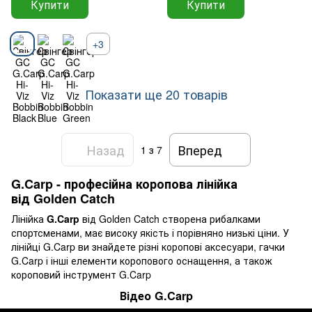
Купити
Купити
+3
Показати ще 20 товарів
Назад
Вперед
1
з 7
G.Carp - професійна коропова лінійка
від Golden Catch
Лінійка
G.Carp
від Golden Catch створена рибалками
спортсменами, має високу якість і порівняно низькі ціни. У
лінійці G.Carp ви знайдете різні коропові аксесуари, гачки
G.Carp і інші елементи коропового оснащення, а також
короповий інструмент G.Carp
Відео G.Carp