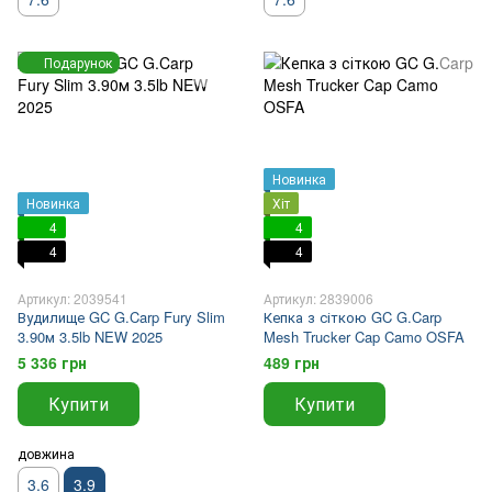
Подарунок
Новинка
Новинка
Хіт
4
4
4
4
Артикул: 2039541
Артикул: 2839006
Вудилище GC G.Carp Fury Slim
Кепка з сіткою GC G.Carp
3.90м 3.5lb NEW 2025
Mesh Trucker Cap Camo OSFA
5 336 грн
489 грн
Купити
Купити
довжина
3.6
3.9