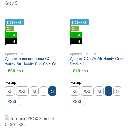
Новинка
Новинка
Хіт
Хіт
4
4
4
4
Артикул: 2639030
Артикул: 2639512
Джерсі з капюшоном GC
Джерсі GCxVA Air Hoody Grey
Vortex Air Hoodie Sun Shirt Grey
Smoke L
S
1 560 грн
1 819 грн
Розмір
Розмір
XL
XXL
M
L
S
XL
XXL
M
L
S
XXXL
XXXL