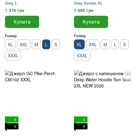
Grey L
Grey Smoke XL
1 376 грн
1 690 грн
Купити
Купити
Розмір
Розмір
XL
XXL
M
L
S
XL
XXL
M
L
S
XXXL
XXXL
4
4
4
4