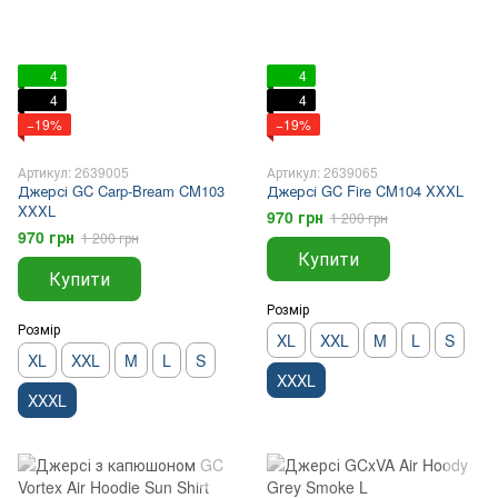
4
4
4
4
−19%
−19%
Артикул: 2639005
Артикул: 2639065
Джерсі GC Carp-Bream CM103
Джерсі GC Fire CM104 XXXL
XXXL
970 грн
1 200 грн
970 грн
1 200 грн
Купити
Купити
Розмір
Розмір
XL
XXL
M
L
S
XL
XXL
M
L
S
XXXL
XXXL