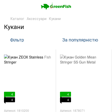
Каталог
Аксессуари
Кукани
Кукани
Фільтр
За популярністю
4
4
4
4
Артикул: 1810200
Артикул: 1878071