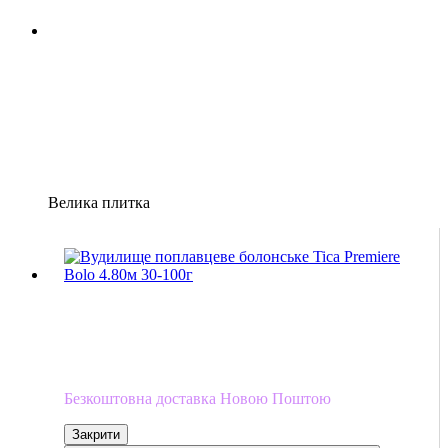
Велика плитка
Хіт
4
4
−6%
Безкоштовна доставка
Безкоштовна доставка Новою Поштою
Закрити