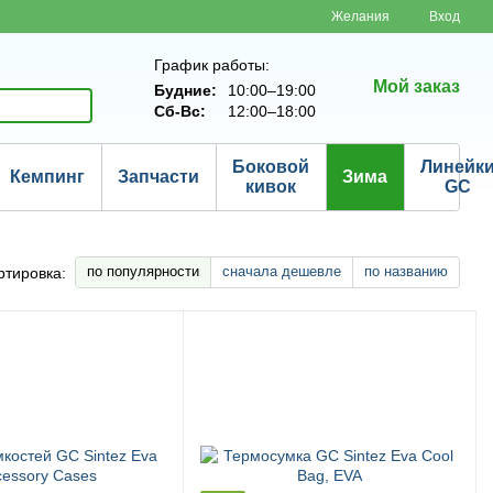
Желания
Вход
График работы:
Мой заказ
Будние:
10:00–19:00
Сб-Вс:
12:00–18:00
Боковой
Линейк
Кемпинг
Запчасти
Зима
кивок
GC
по популярности
сначала дешевле
по названию
ртировка: