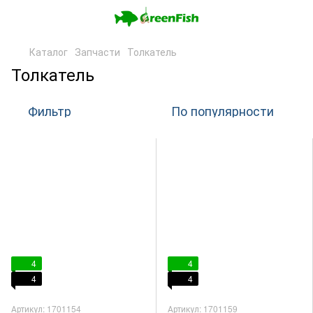
Каталог
Запчасти
Толкатель
Толкатель
Фильтр
По популярности
4
4
4
4
Артикул: 1701154
Артикул: 1701159