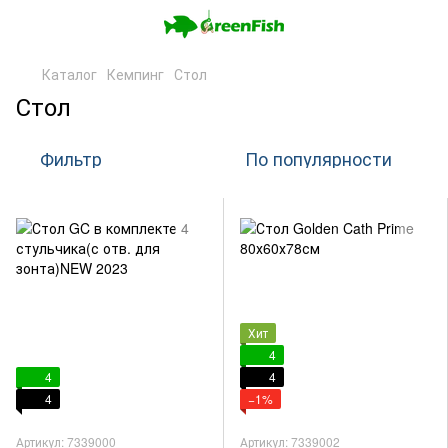
Каталог
Кемпинг
Стол
Стол
Фильтр
По популярности
Хит
4
4
4
4
−1%
Артикул: 7339000
Артикул: 7339002