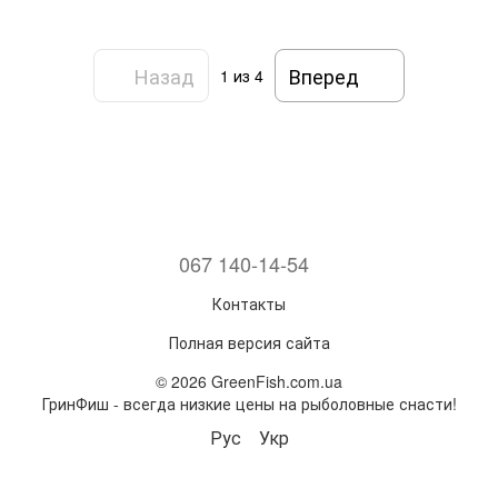
Назад
Вперед
1
из 4
067 140-14-54
Контакты
Полная версия сайта
© 2026 GreenFish.com.ua
ГринФиш - всегда низкие цены на рыболовные снасти!
Рус
Укр