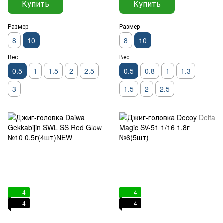
Купить
Купить
Размер
Размер
8
10
8
10
Вес
Вес
0.5
1
1.5
2
2.5
0.5
0.8
1
1.3
3
1.5
2
2.5
4
4
4
4