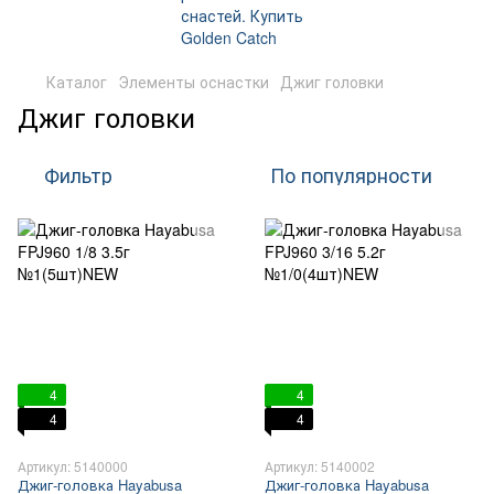
Каталог
Элементы оснастки
Джиг головки
Джиг головки
Фильтр
По популярности
4
4
4
4
Артикул: 5140000
Артикул: 5140002
Джиг-головка Hayabusa
Джиг-головка Hayabusa