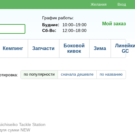
Желания
Вход
График работы:
Мой заказ
Будние:
10:00–19:00
Сб-Вс:
12:00–18:00
Боковой
Линейк
Кемпинг
Запчасти
Зима
кивок
GC
по популярности
сначала дешевле
по названию
ртировка: