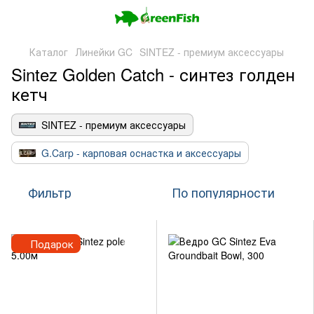
Каталог
Линейки GC
SINTEZ - премиум аксессуары
Sintez Golden Catch - синтез голден
кетч
SINTEZ - премиум аксессуары
G.Carp - карповая оснастка и аксессуары
Фильтр
По популярности
Подарок