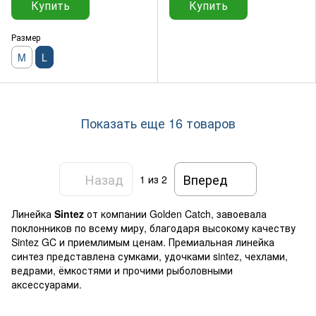
Купить
Купить
Размер
M
L
Показать еще 16 товаров
Назад
Вперед
1
из 2
Линейка
Sintez
от компании Golden Catch, завоевала
поклонников по всему миру, благодаря высокому качеству
Sintez GC и приемлимым ценам. Премиальная линейка
синтез представлена сумками, удочками sintez, чехлами,
ведрами, ёмкостями и прочими рыболовными
аксессуарами.