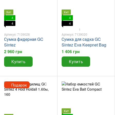
Хит
Хит
4
4
4
4
1
Артикул: 7139028
Артикул: 7139020
Сумка фидерная GC
Сумка для садка GC
Sintez
Sintez Eva Keepnet Bag
2 960 грн
1 406 грн
Купить
Купить
Подарок
Хит