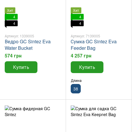
Хит
Хит
4
4
4
4
Артикул: 1339005
Артикул: 7139005
Ведро GC Sintez Eva
Сумка GC Sintez Eva
Water Bucket
Feeder Bag
574 грн
4 257 грн
Купить
Купить
Длина
38