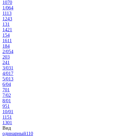
10
70
1/0
64
11
13
12
43
13
1
14
21
15
4
16
11
18
4
2/0
54
20
3
24
1
3/0
31
4/0
17
5/0
13
6/0
4
70
1
7/0
2
8/0
1
95
1
10/0
1
115
1
130
1
Вид
одинарный
110