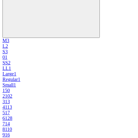
M
3
L
2
S
3
0
1
SS
2
LL
1
Large
1
Regular
1
Small
1
1
50
2
102
3
13
4
113
5
17
6
128
7
14
8
110
9
16