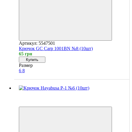
Артикул: 5547501
Крючок GC Carp 1001BN №8 (10шт)
65 грн
Купить
Размер
6
8
Хит
4
4