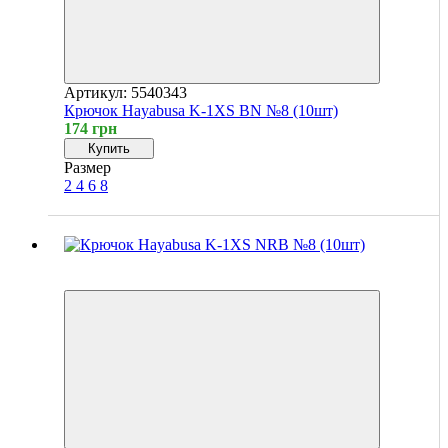
Артикул: 5540343
Крючок Hayabusa K-1XS BN №8 (10шт)
174 грн
Купить
Размер
2
4
6
8
4
4