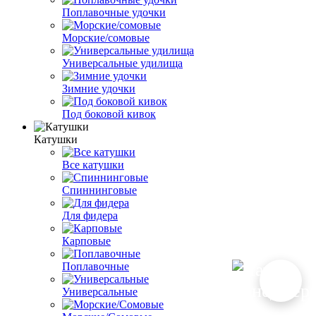
Поплавочные удочки
Морские/сомовые
Универсальные удилища
Зимние удочки
Под боковой кивок
Катушки
Все катушки
Спиннинговые
Для фидера
Карповые
Поплавочные
Универсальные