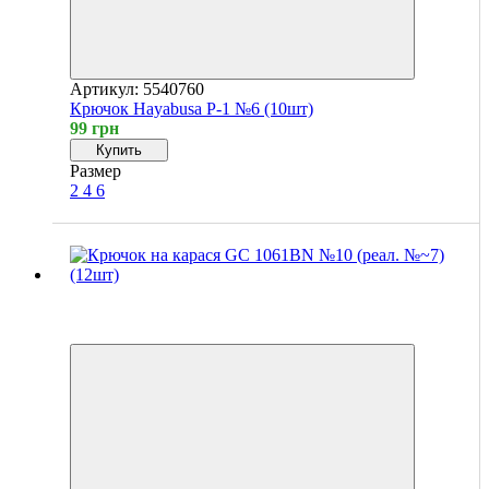
Артикул: 5540760
Крючок Hayabusa P-1 №6 (10шт)
99 грн
Купить
Размер
2
4
6
Хит
4
4