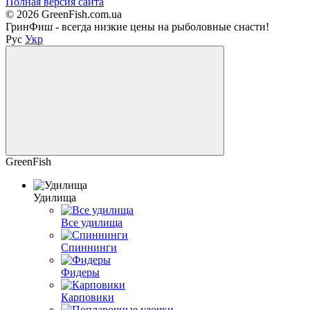
Полная версия сайта
© 2026 GreenFish.com.ua
ГринФиш - всегда низкие цены на рыболовные снасти!
Рус
Укр
GreenFish
Удилища
Все удилища
Спиннинги
Фидеры
Карповики