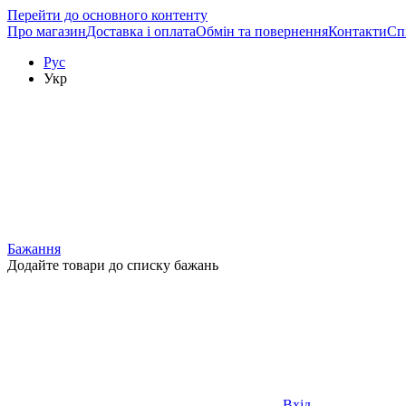
Перейти до основного контенту
Про магазин
Доставка і оплата
Обмін та повернення
Контакти
Сп
Рус
Укр
Бажання
Додайте товари до списку бажань
Вхід