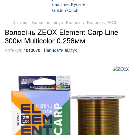
Каталог
Волосінь, шнур
Волосінь
Волосінь ZEOX
Волосінь ZEOX Element Carp Line
300м Multicolor 0.256мм
Артикул:
4010070
Написати відгук