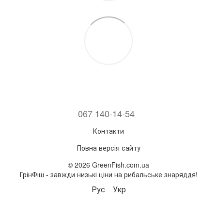
067 140-14-54
Контакти
Повна версія сайту
© 2026 GreenFish.com.ua
ГрінФіш - завжди низькі ціни на рибальське знаряддя!
Рус
Укр