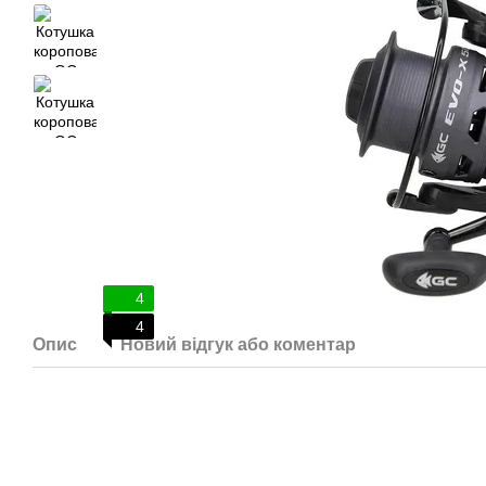
4
4
Опис
Новий відгук або коментар