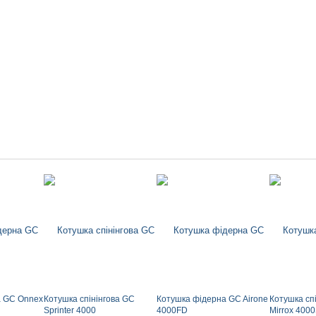
а GC Onnex
Котушка спінінгова GC
Котушка фідерна GC Airone
Котушка сп
Sprinter 4000
4000FD
Mirrox 400