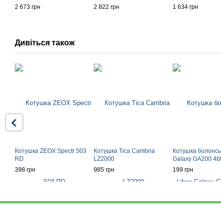
2 673 грн
2 822 грн
1 634 грн
Дивіться також
Котушка ZEOX Spectr 503
Котушка Tica Cambria
Котушка болонсь
RD
LZ2000
Galaxy GA200 4b
398 грн
985 грн
199 грн