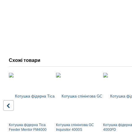
Схожі товари
Котушка фідерна Tica
Котушка спінінгова GC
Котушка фідерн
Feeder Mentor FM4000
Inquisitor 4000S
4000FD