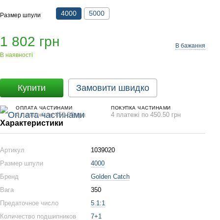
4000
5000
Размер шпули
1 802 грн
В бажання
В наявності
Купити
Замовити швидко
ОПЛАТА ЧАСТИНАМИ
ПОКУПКА ЧАСТИНАМИ
4 платежі по 450.50 грн
4 платежі по 450.50 грн
Характеристики
Артикул
1039020
Размер шпули
4000
Бренд
Golden Catch
Вага
350
Предаточное число
5.1:1
Количество подшипников
7+1