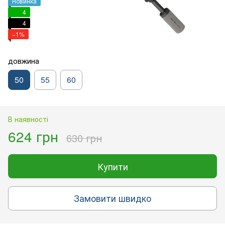
Новинка
4
4
−1%
довжина
50
55
60
В наявності
624 грн
630 грн
Купити
Замовити швидко