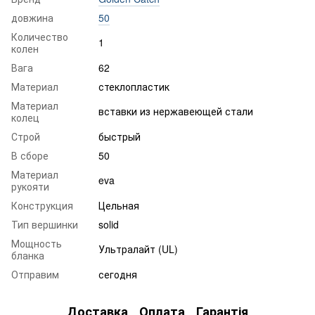
довжина
50
Количество
1
колен
Вага
62
Материал
стеклопластик
Материал
вставки из нержавеющей стали
колец
Строй
быстрый
В сборе
50
Материал
eva
рукояти
Конструкция
Цельная
Тип вершинки
solid
Мощность
Ультралайт (UL)
бланка
Отправим
сегодня
Доставка
Оплата
Гарантія