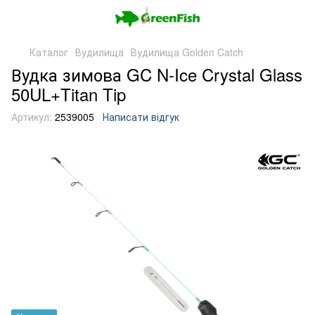
Каталог
Вудилища
Вудилища Golden Catch
Вудка зимова GC N-Ice Crystal Glass
50UL+Titan Tip
Артикул:
2539005
Написати відгук