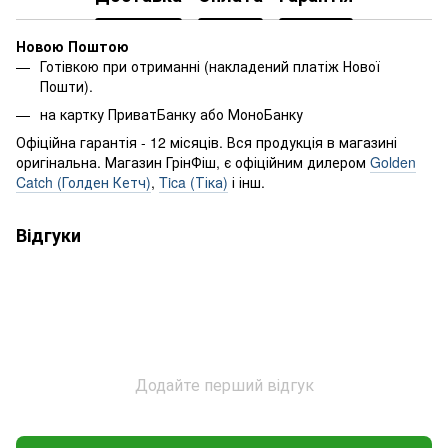
Новою Поштою
Готівкою при отриманні (накладений платіж Нової
Пошти).
на картку ПриватБанку або МоноБанку
Офіційна гарантія - 12 місяців. Вся продукція в магазині
оригінальна. Магазин ГрінФіш, є офіційним дилером
Golden
Catch (Голден Кетч)
,
Tica (Тіка)
і інш.
Відгуки
Додайте перший відгук