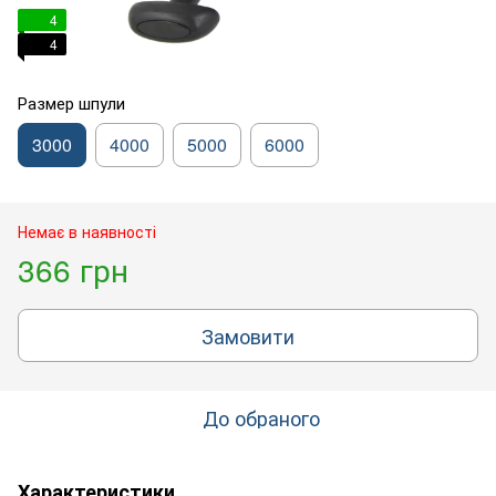
4
4
Размер шпули
3000
4000
5000
6000
Немає в наявності
366 грн
Замовити
До обраного
Характеристики