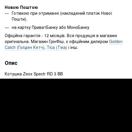
Новою Поштою
Готівкою при отриманні (накладений платіж Нової
Пошти).
на картку ПриватБанку або МоноБанку
Офіційна гарантія - 12 місяців. Вся продукція в магазині
оригінальна. Магазин ГрінФіш, є офіційним дилером
Golden
Catch (Голден Кетч)
,
Tica (Тіка)
і інш.
Опис
Котушка Zeox Spectr RD 3 BB