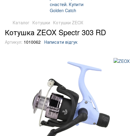
Каталог
Котушки
Котушки ZEOX
Котушка ZEOX Spectr 303 RD
Артикул:
1010062
Написати відгук