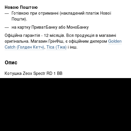
Новою Поштою
Готівкою при отриманні (накладений платіж Нової
Пошти).
на картку ПриватБанку або МоноБанку
Офіційна гарантія - 12 місяців. Вся продукція в магазині
оригінальна. Магазин ГрінФіш, є офіційним дилером
Golden
Catch (Голден Кетч)
,
Tica (Тіка)
і інш.
Опис
Котушка Zeox Spectr RD 1 BB