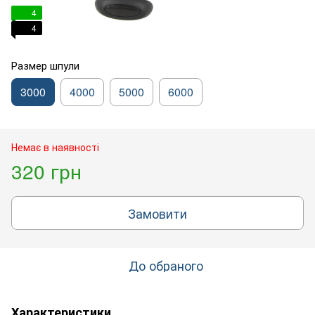
4
4
Размер шпули
3000
4000
5000
6000
Немає в наявності
320 грн
Замовити
До обраного
Характеристики