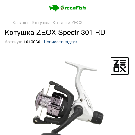
Каталог
Котушки
Котушки ZEOX
Котушка ZEOX Spectr 301 RD
Артикул:
1010060
Написати відгук