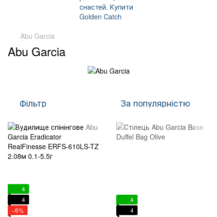
Abu Garcia
Abu Garcia
Фільтр
За популярністю
4
4
4
−6%
4