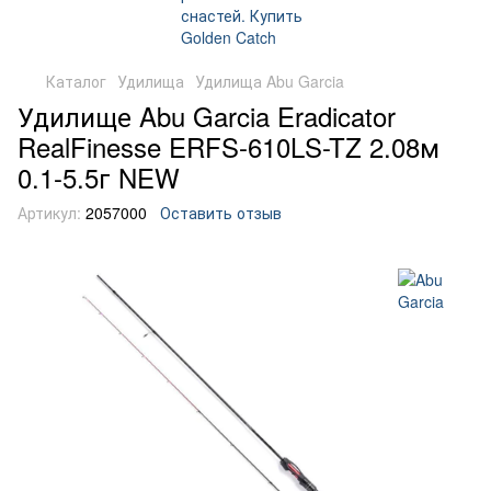
Каталог
Удилища
Удилища Abu Garcia
Удилище Abu Garcia Eradicator
RealFinesse ERFS-610LS-TZ 2.08м
0.1-5.5г NEW
Артикул:
2057000
Оставить отзыв