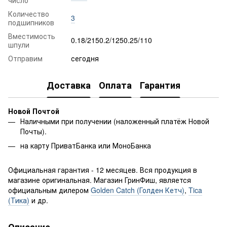
Количество
3
подшипников
Вместимость
0.18/2150.2/1250.25/110
шпули
Отправим
сегодня
Доставка
Оплата
Гарантия
Новой Почтой
Наличными при получении (наложенный платёж Новой
Почты).
на карту ПриватБанка или МоноБанка
Официальная гарантия - 12 месяцев. Вся продукция в
магазине оригинальная. Магазин ГринФиш, является
официальным дилером
Golden Catch (Голден Кетч)
,
Tica
(Тика)
и др.