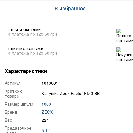
В избранное
ОПЛАТА ЧАСТЯМИ
4 платежа по 123.50 грн
ПОКУПКА ЧАСТЯМИ
4 платежа по 123.50 грн
Характеристики
Артикул
1010081
Кратко о
Катушка Zeox Factor FD 3 BB
товаре
Размер шпули
1000
Бренд
ZEOX
Вес
224
Предаточное
5.1:1
число