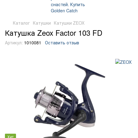
Каталог
Катушки
Катушки ZEOX
Катушка Zeox Factor 103 FD
Артикул:
1010081
Оставить отзыв
Хит