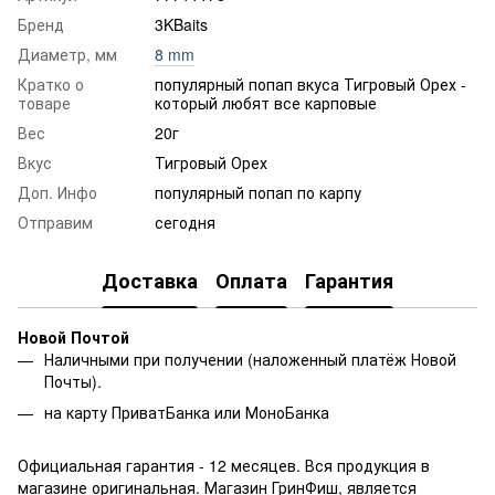
Бренд
3KBaits
Диаметр, мм
8 mm
Кратко о
популярный попап вкуса Тигровый Орех -
товаре
который любят все карповые
Вес
20г
Вкус
Тигровый Орех
Доп. Инфо
популярный попап по карпу
Отправим
сегодня
Доставка
Оплата
Гарантия
Новой Почтой
Наличными при получении (наложенный платёж Новой
Почты).
на карту ПриватБанка или МоноБанка
Официальная гарантия - 12 месяцев. Вся продукция в
магазине оригинальная. Магазин ГринФиш, является