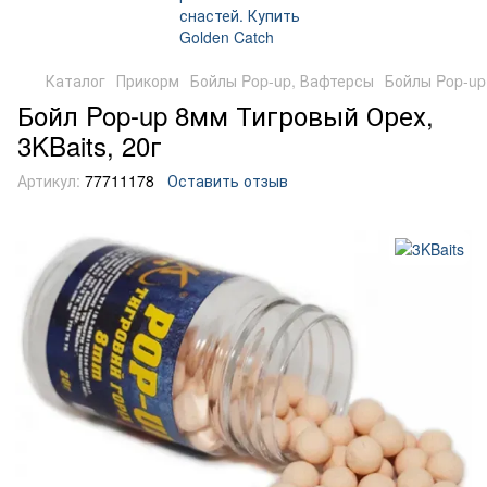
Каталог
Прикорм
Бойлы Pop-up, Вафтерсы
Бойлы Pop-up
Бойл Pop-up 8мм Тигровый Орех,
3KBaits, 20г
Артикул:
77711178
Оставить отзыв