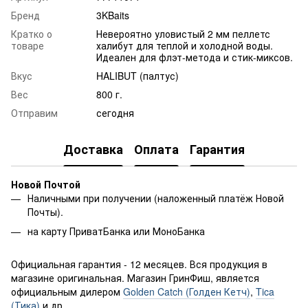
Бренд
3KBaits
Кратко о
Невероятно уловистый 2 мм пеллетс
товаре
халибут для теплой и холодной воды.
Идеален для флэт-метода и стик-миксов.
Вкус
HALIBUT (палтус)
Вес
800 г.
Отправим
сегодня
Доставка
Оплата
Гарантия
Новой Почтой
Наличными при получении (наложенный платёж Новой
Почты).
на карту ПриватБанка или МоноБанка
Официальная гарантия - 12 месяцев. Вся продукция в
магазине оригинальная. Магазин ГринФиш, является
официальным дилером
Golden Catch (Голден Кетч)
,
Tica
(Тика)
и др.