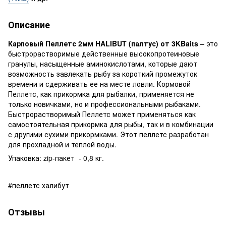
Описание
Карповый Пеллетс 2мм HALIBUT (палтус) от 3KBaits
– это
быстрорастворимые действенные высокопротеиновые
гранулы, насыщенные аминокислотами, которые дают
возможность завлекать рыбу за короткий промежуток
времени и сдерживать ее на месте ловли. Кормовой
Пеллетс, как прикормка для рыбалки, применяется не
только новичками, но и профессиональными рыбаками.
Быстрорастворимый Пеллетс может применяться как
самостоятельная прикормка для рыбы, так и в комбинации
с другими сухими прикормками. Этот пеллетс разработан
для прохладной и теплой воды.
Упаковка: zip-пакет - 0,8 кг.
#пеллетс халибут
Отзывы