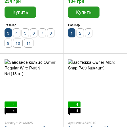
234 грн
104 грн
Купить
Купить
Размер
Размер
3
4
5
6
7
8
1
2
3
9
10
11
4
4
4
4
Артикул: 2146025
Артикул: 4546010