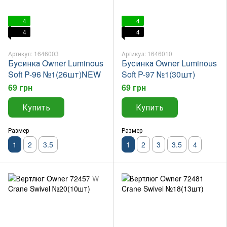
4
4
4
4
Артикул: 1646003
Артикул: 1646010
Бусинка Owner Luminous
Бусинка Owner Luminous
Soft P-96 №1(26шт)NEW
Soft P-97 №1(30шт)
69 грн
69 грн
Купить
Купить
Размер
Размер
1
2
3.5
1
2
3
3.5
4