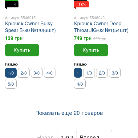
4
−18%
Артикул: 5546015
Артикул: 5546040
Крючок Owner Bulky
Крючок Owner Deep
Spear B-80 №1/0(6шт)
Throat JIG-02 №1(54шт)
139 грн
749 грн
909 грн
Купить
Купить
Размер
Размер
1/0
2/0
3/0
4/0
1
1/0
2/0
3/0
5/0
4/0
Показать еще 20 товаров
Назад
Вперед
1
из 3