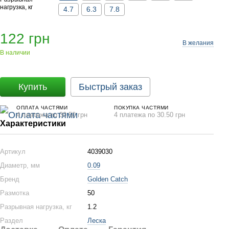
нагрузка, кг
4.7
6.3
7.8
122 грн
В желания
В наличии
Купить
Быстрый заказ
ОПЛАТА ЧАСТЯМИ
ПОКУПКА ЧАСТЯМИ
4 платежа по 30.50 грн
4 платежа по 30.50 грн
Характеристики
Артикул
4039030
Диаметр, мм
0.09
Бренд
Golden Catch
Размотка
50
Разрывная нагрузка, кг
1.2
Раздел
Леска