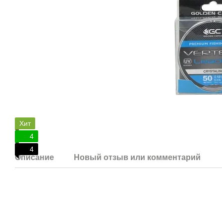
Хит
4
4
Описание
Новый отзыв или комментарий