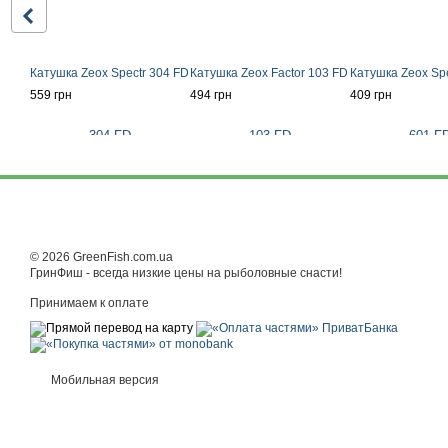
Катушка Zeox Spectr 304 FD
Катушка Zeox Factor 103 FD
Катушка Zeox Spe
559 грн
494 грн
409 грн
© 2026 GreenFish.com.ua
ГринФиш - всегда низкие цены на рыболовные снасти!
Принимаем к оплате
Мобильная версия