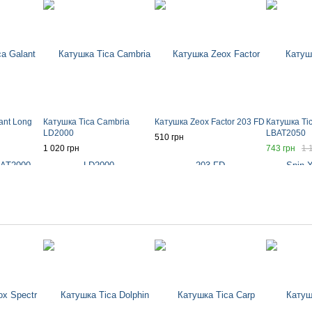
ant Long
Катушка Tica Cambria
Катушка Zeox Factor 203 FD
Катушка Tic
LD2000
LBAT2050
510 грн
1 020 грн
743 грн
1 