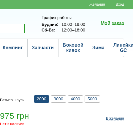
Желания
Вход
График работы:
Мой заказ
Будние:
10:00–19:00
Сб-Вс:
12:00–18:00
Боковой
Линейк
Кемпинг
Запчасти
Зима
кивок
GC
2000
3000
4000
5000
Размер шпули
975 грн
В желания
Нет в наличии