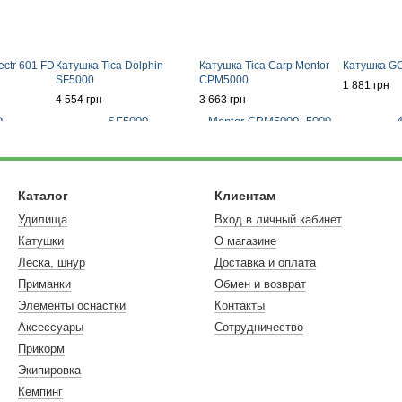
ctr 601 FD
Катушка Tica Dolphin
Катушка Tica Carp Mentor
Катушка GC
SF5000
CPM5000
1 881 грн
4 554 грн
3 663 грн
Каталог
Клиентам
Удилища
Вход в личный кабинет
Катушки
О магазине
Леска, шнур
Доставка и оплата
Приманки
Обмен и возврат
Элементы оснастки
Контакты
Аксессуары
Сотрудничество
Прикорм
Экипировка
Кемпинг