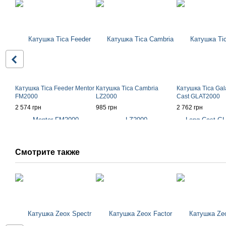
Катушка Tica Feeder Mentor
Катушка Tica Cambria
Катушка Tica Gal
FM2000
LZ2000
Cast GLAT2000
2 574 грн
985 грн
2 762 грн
Смотрите также