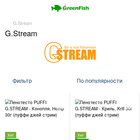
G.Stream
G.Stream
Фильтр
По популярности
Хит
Хит